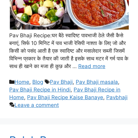
Pav Bhaji Recipe:घर बैठे स्वादिष्ट पावभाजी ठेले जैसी कैसे
बनाएं, सिर्फ 10 मिनिट में पाव भाजी रेसिपी नाश्ता के लिए जो और
किसी को पसंद आती है एक स्वादिष्ट और मसालेदार सब्जी जिसमें
विभिन्न प्रकार के तैयार की जाती है इसके साथ मटर में गर्म पाव के
साथ ही खाने का मजा ही कुछ और …
Read more
Categories
Tags
Home
,
Blog
Pav Bhaji
,
Pav Bhaji masala
,
Pav Bhaji Recipe in Hindi
,
Pav Bhaji Recipe in
Home
,
Pav Bhaji Recipe Kaise Banaye
,
Pavbhaji
Leave a comment