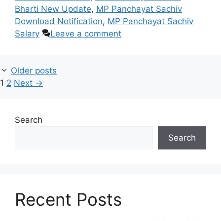
Bharti New Update
,
MP Panchayat Sachiv
Download Notification
,
MP Panchayat Sachiv
Salary
Leave a comment
Older posts
Page
Page
1
2
Next
→
Search
Search
Recent Posts