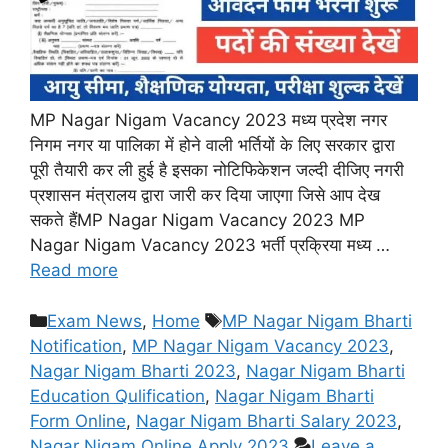
MP Nagar Nigam Vacancy 2023 मध्य प्रदेश नगर
निगम नगर या पालिका में होने वाली भर्तियों के लिए सरकार द्वारा
पूरी तैयारी कर ली हुई है इसका नोटिफिकेशन जल्दी दीजिए नगरी
प्रशासन मंत्रालय द्वारा जारी कर दिया जाएगा जिसे आप देख
सकते हैंMP Nagar Nigam Vacancy 2023 MP
Nagar Nigam Vacancy 2023 भर्ती प्रक्रिया मध्य …
Read more
Categories
Tags
Exam News
,
Home
MP Nagar Nigam Bharti
Notification
,
MP Nagar Nigam Vacancy 2023
,
Nagar Nigam Bharti 2023
,
Nagar Nigam Bharti
Education Qulification
,
Nagar Nigam Bharti
Form Online
,
Nagar Nigam Bharti Salary 2023
,
Nagar Nigam Online Apply 2023
Leave a