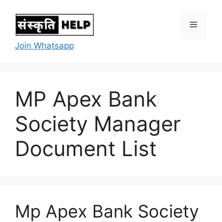
Skip
to
Menu
content
Join Whatsapp
MP Apex Bank
Society Manager
Document List
Mp Apex Bank Society