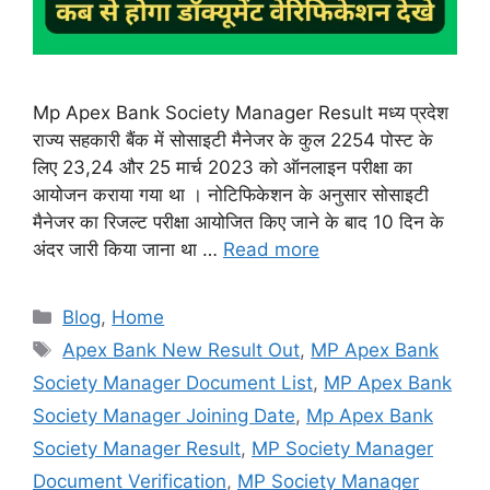
Mp Apex Bank Society Manager Result मध्य प्रदेश
राज्य सहकारी बैंक में सोसाइटी मैनेजर के कुल 2254 पोस्ट के
लिए 23,24 और 25 मार्च 2023 को ऑनलाइन परीक्षा का
आयोजन कराया गया था । नोटिफिकेशन के अनुसार सोसाइटी
मैनेजर का रिजल्ट परीक्षा आयोजित किए जाने के बाद 10 दिन के
अंदर जारी किया जाना था …
Read more
Categories
Blog
,
Home
Tags
Apex Bank New Result Out
,
MP Apex Bank
Society Manager Document List
,
MP Apex Bank
Society Manager Joining Date
,
Mp Apex Bank
Society Manager Result
,
MP Society Manager
Document Verification
,
MP Society Manager